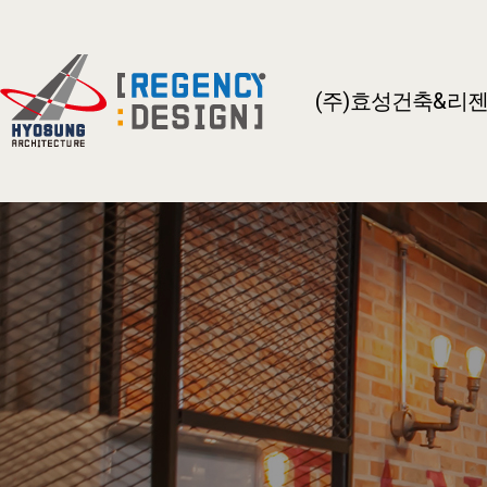
(주)효성건축&리