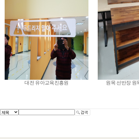
대전 유아교육진흥원
원목 선반장 원