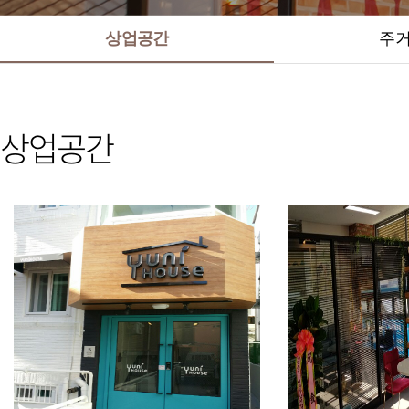
상업공간
주
상업공간