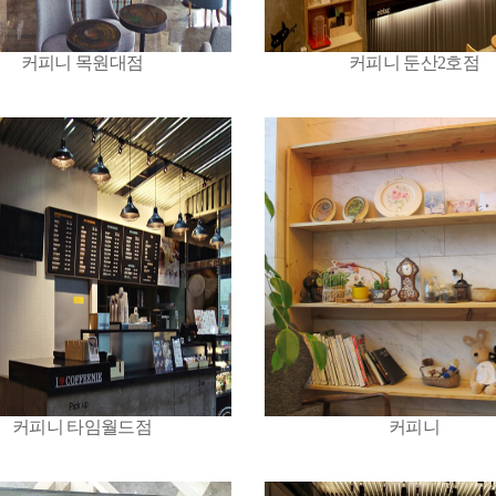
커피니 목원대점
커피니 둔산2호점
커피니 타임월드점
커피니