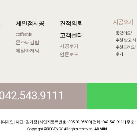
시공후기
오
체인점시공
견적의뢰
좋았어요!
coffeenie
고객센터
추천 받고 시
몬스터김밥
시공후기
추천드려요!
에밀아저씨
언론보도
후기
042.543.9111
| 대표 : 김기정 | 사업자등록번호 : 305-02-95600 | 전화 : 042-543-9111 | 주소 
Copyright ©REGENCY. All rights reserved.
ADMIN