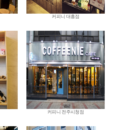
커피니 대흥점
커피니 전주시청점