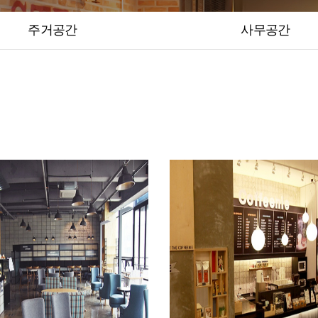
주거공간
사무공간