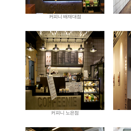
커피니 배재대점
커피니 노은점