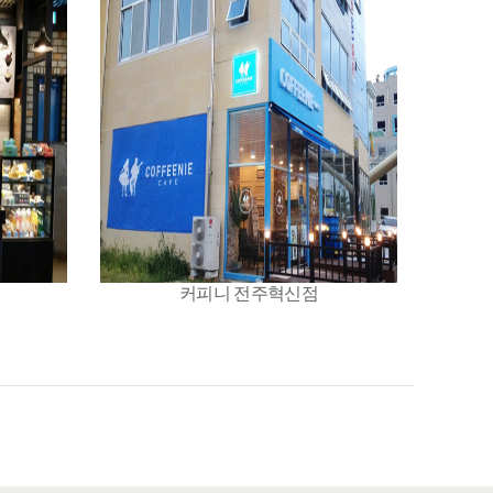
커피니 전주혁신점