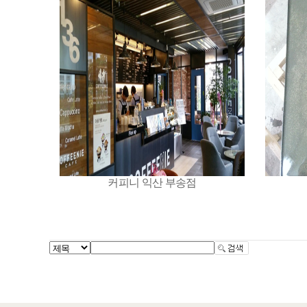
커피니 익산 부송점