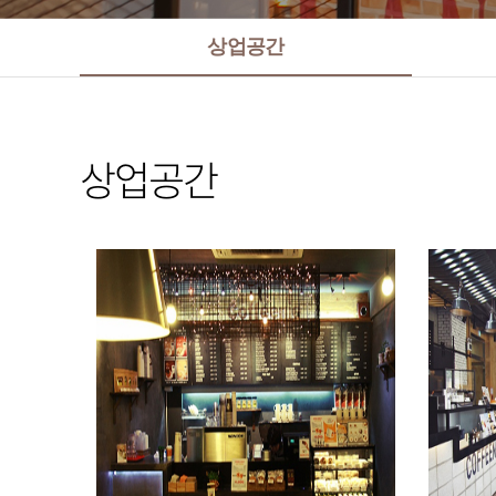
상업공간
상업공간