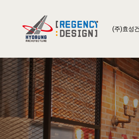
(주)효성