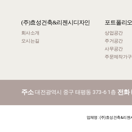
(주)효성건축&리젠시디자인
포트폴리
회사소개
상업공간
오시는길
주거공간
사무공간
주문제작가구
주소
전화
대전광역시 중구 태평동 373-6 1층
업체명 : (주)효성건축&리젠시디자인 