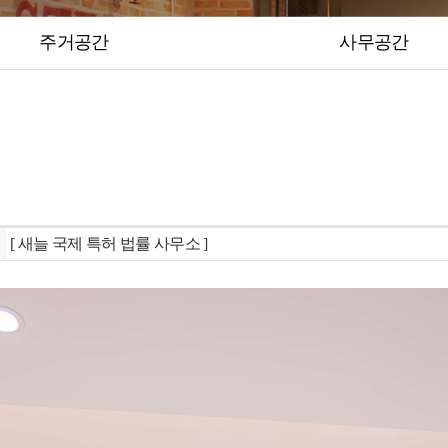
주거공간
사무공간
[ 새늘 국제 특허 법률 사무소 ]