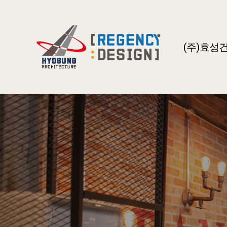
(주)효성