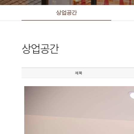
상업공간
상업공간
제목