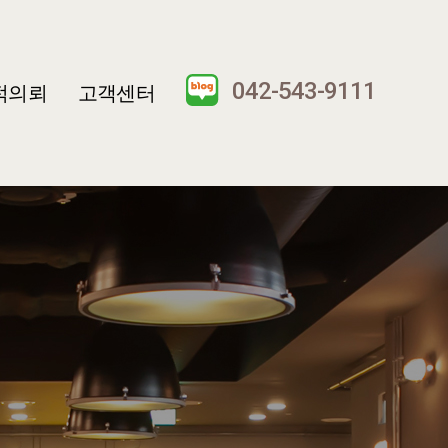
042-543-9111
적의뢰
고객센터