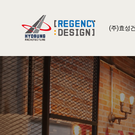
(주)효성