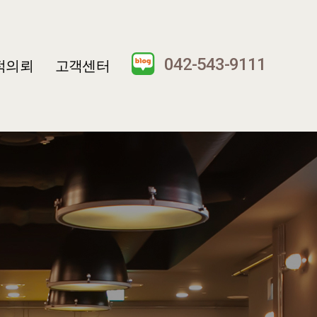
042-543-9111
적의뢰
고객센터