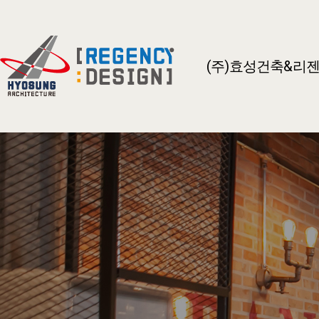
(주)효성건축&리