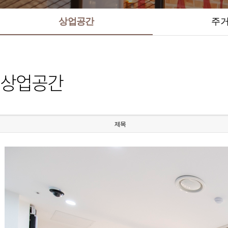
상업공간
주
상업공간
제목