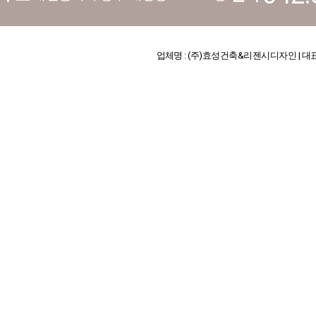
업체명 : (주)효성건축&리젠시디자인 | 대표 : 김기