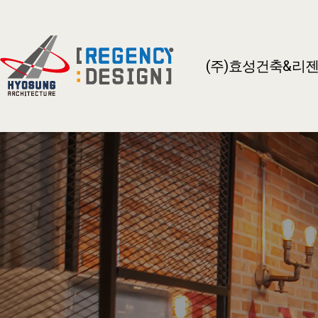
(주)효성건축&리