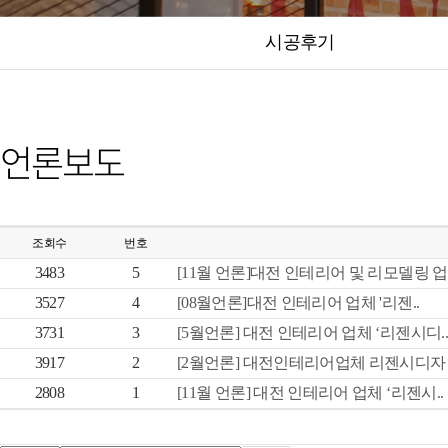
시공후기
언론보도
조회수
번호
3483
5
[11월 언론]대전 인테리어 및 리모델링 업.
3527
4
[08월언론]대전 인테리어 업체 '리젠..
3731
3
[5월언론] 대전 인테리어 업체 ‘리젠시디..
3917
2
[2월언론] 대전인테리어업체 리젠시디자인,
2808
1
[11월 언론] 대전 인테리어 업체 ‘리젠시..