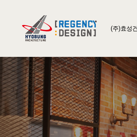
(주)효성