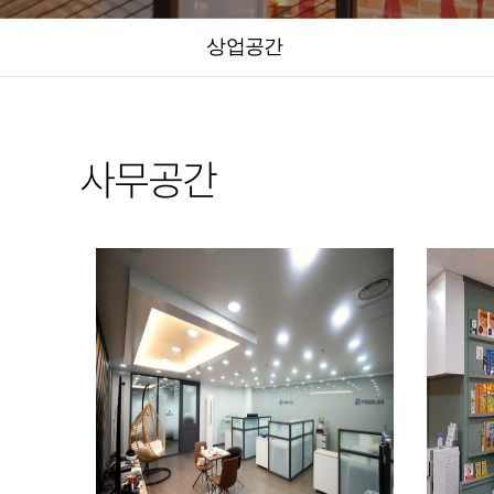
상업공간
사무공간