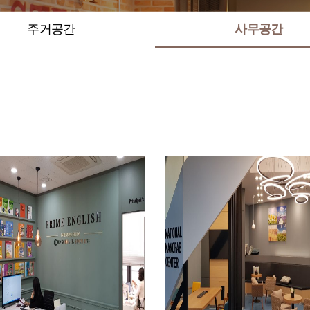
주거공간
사무공간